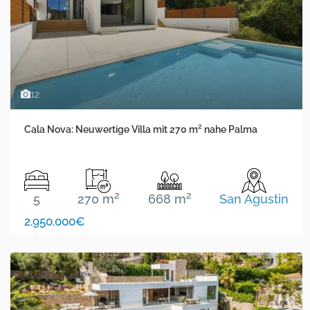
12
Cala Nova: Neuwertige Villa mit 270 m² nahe Palma
2
2
5
270 m
668 m
San Agustin
2.950.000€