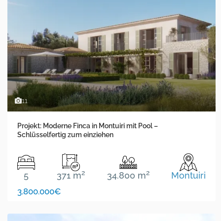
11
Projekt: Moderne Finca in Montuiri mit Pool –
Schlüsselfertig zum einziehen
2
2
5
371 m
34.800 m
Montuiri
3.800.000€