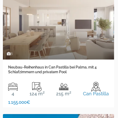
8
Neubau-Reihenhaus in Can Pastilla bei Palma, mit 4
Schlafzimmern und privatem Pool
2
2
4
124 m
215 m
Can Pastilla
1.155.000€