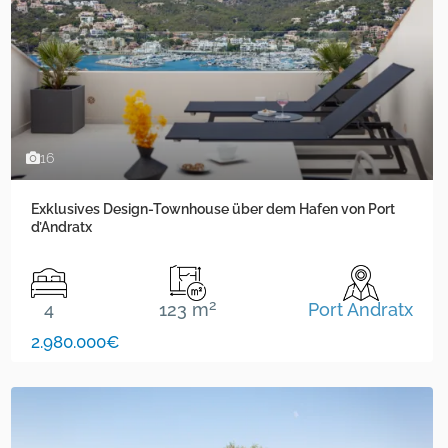
16
Exklusives Design-Townhouse über dem Hafen von Port
d’Andratx
2
4
123 m
Port Andratx
2.980.000€