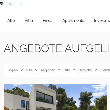
EN
ES
Alle
Villa
Finca
Apartments
Investm
ANGEBOTE AUFGELIS
Typen
Villa
Regionen
Orte
Bereiche
Stand