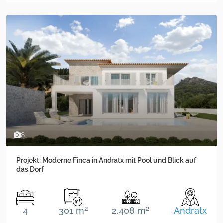
8
Projekt: Moderne Finca in Andratx mit Pool und Blick auf
das Dorf
2
2
4
301 m
2.408 m
Andratx