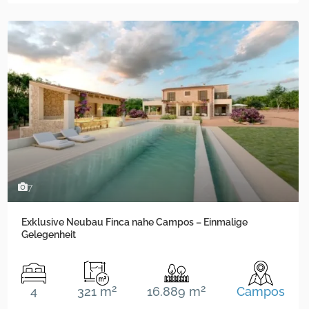
7
Exklusive Neubau Finca nahe Campos – Einmalige
Gelegenheit
2
2
4
321 m
16.889 m
Campos