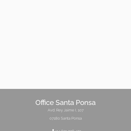
Office Santa Ponsa
Avd. Rey Jaime I, 107
07180 Santa Ponsa