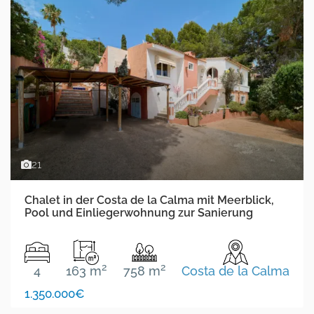
21
Chalet in der Costa de la Calma mit Meerblick,
Pool und Einliegerwohnung zur Sanierung
2
2
4
163 m
758 m
Costa de la Calma
1.350.000€