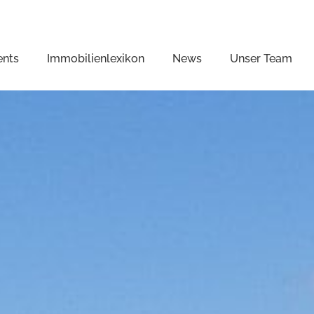
ents
Immobilienlexikon
News
Unser Team