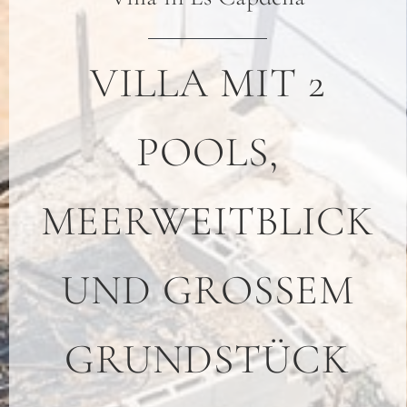
VILLA MIT 2
POOLS,
MEERWEITBLICK
UND GROSSEM G
RUNDSTÜCK A