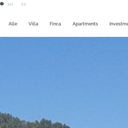
EN
ES
Alle
Villa
Finca
Apartments
Investm