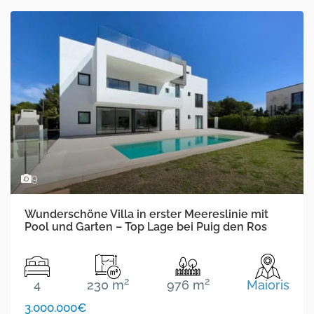
9
Wunderschöne Villa in erster Meereslinie mit
Pool und Garten – Top Lage bei Puig den Ros
2
2
4
230 m
976 m
Maioris
3.000.000€