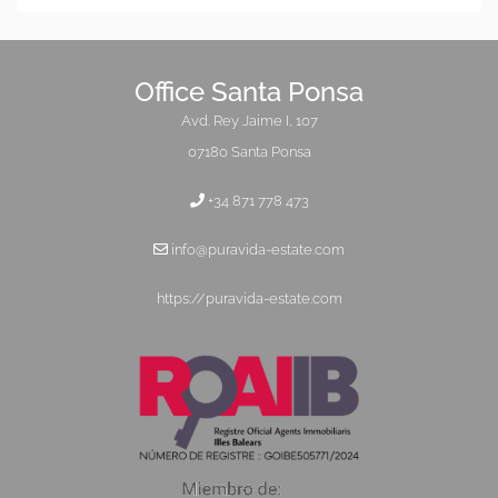
Office Santa Ponsa
Avd. Rey Jaime I, 107
07180 Santa Ponsa
+34 871 778 473
info@puravida-estate.com
https://puravida-estate.com