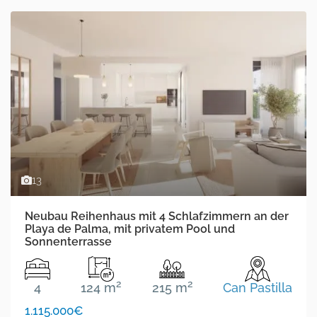
13
Neubau Reihenhaus mit 4 Schlafzimmern an der
Playa de Palma, mit privatem Pool und
Sonnenterrasse
2
2
4
124 m
215 m
Can Pastilla
1.115.000€