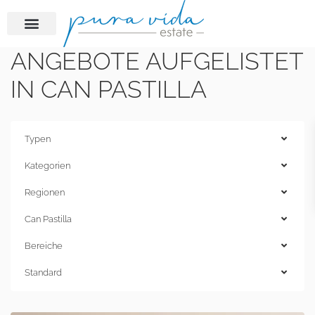
ANGEBOTE AUFGELISTET
IN CAN PASTILLA
Typen
Kategorien
Regionen
Can Pastilla
Bereiche
Standard