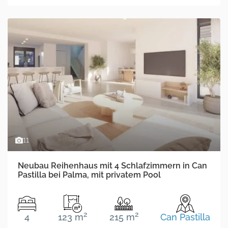
11
Neubau Reihenhaus mit 4 Schlafzimmern in Can
Pastilla bei Palma, mit privatem Pool
2
2
4
123 m
215 m
Can Pastilla