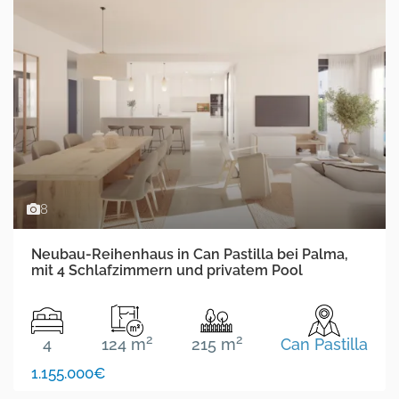
8
Neubau-Reihenhaus in Can Pastilla bei Palma,
mit 4 Schlafzimmern und privatem Pool
2
2
4
124 m
215 m
Can Pastilla
1.155.000€