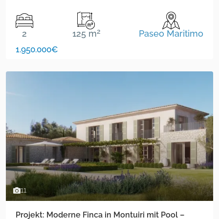
2
2
125 m
Paseo Maritimo
1.950.000€
11
Projekt: Moderne Finca in Montuiri mit Pool –