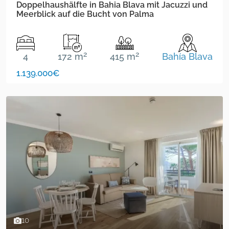
Doppelhaushälfte in Bahia Blava mit Jacuzzi und
Meerblick auf die Bucht von Palma
2
2
4
172 m
415 m
Bahía Blava
1.139.000€
10