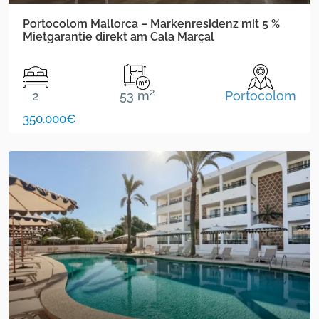
Portocolom Mallorca – Markenresidenz mit 5 %
Mietgarantie direkt am Cala Marçal
2
2
53 m
Portocolom
350.000€