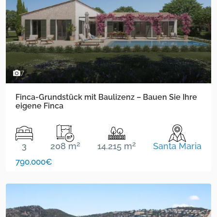
7
Finca-Grundstück mit Baulizenz – Bauen Sie Ihre
eigene Finca
2
2
3
208 m
14.215 m
Santa Maria
790.000€