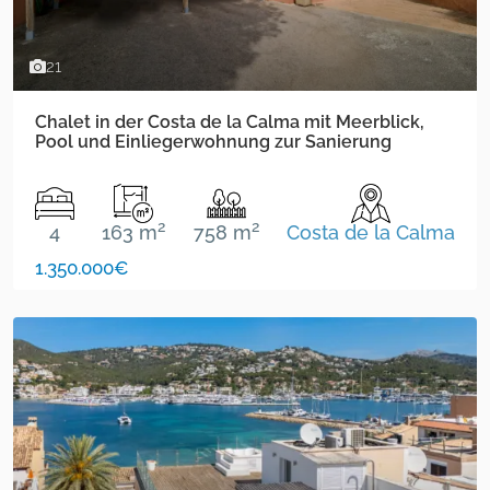
21
Chalet in der Costa de la Calma mit Meerblick,
Pool und Einliegerwohnung zur Sanierung
2
2
4
163 m
758 m
Costa de la Calma
1.350.000€