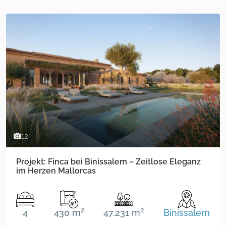
12
Projekt: Finca bei Binissalem – Zeitlose Eleganz
im Herzen Mallorcas
2
2
4
430 m
47.231 m
Binissalem