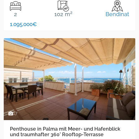
2
2
102 m
Bendinat
1.095.000€
17
Penthouse in Palma mit Meer- und Hafenblick
und traumhafter 360° Rooftop-Terrasse