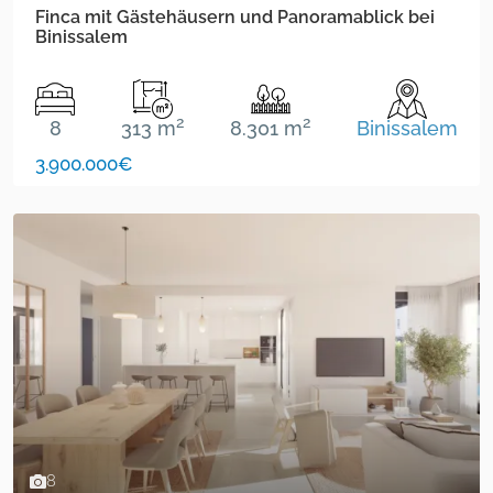
Finca mit Gästehäusern und Panoramablick bei
Binissalem
2
2
8
313 m
8.301 m
Binissalem
3.900.000€
8