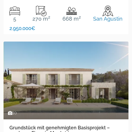
2
2
5
270 m
668 m
San Agustin
2.950.000€
10
Grundstück mit genehmigten Basisprojekt –