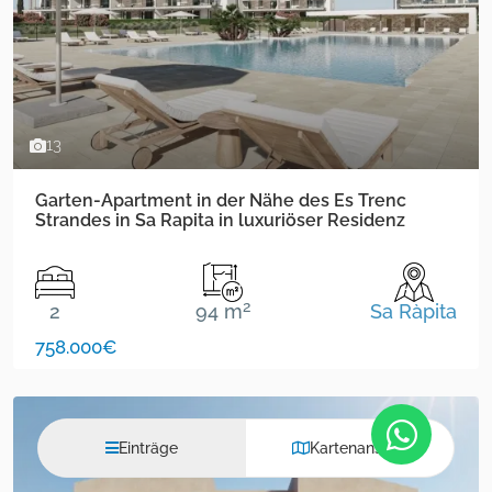
13
Garten-Apartment in der Nähe des Es Trenc
Strandes in Sa Rapita in luxuriöser Residenz
2
2
94 m
Sa Ràpita
758.000€
Einträge
Kartenansicht