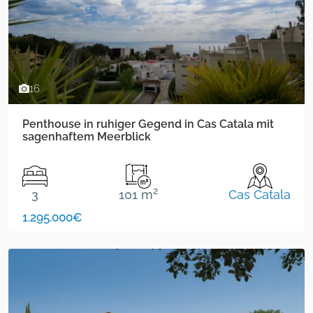
16
Penthouse in ruhiger Gegend in Cas Catala mit
sagenhaftem Meerblick
2
3
101 m
Cas Catala
1.295.000€