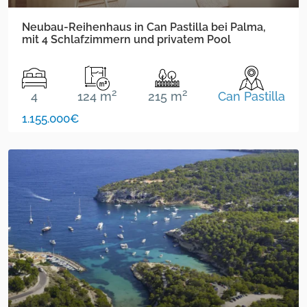
Neubau-Reihenhaus in Can Pastilla bei Palma,
mit 4 Schlafzimmern und privatem Pool
2
2
4
124 m
215 m
Can Pastilla
1.155.000€