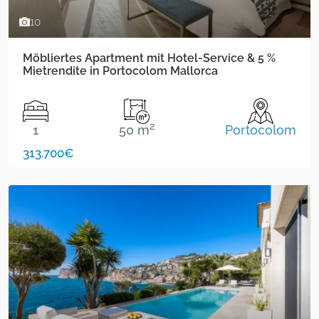
10
Möbliertes Apartment mit Hotel-Service & 5 %
Mietrendite in Portocolom Mallorca
2
1
50 m
Portocolom
313.700€