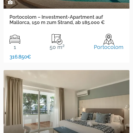
8
Portocolom – Investment-Apartment auf
Mallorca, 150 m zum Strand, ab 185.000 €
2
1
50 m
Portocolom
316.850€