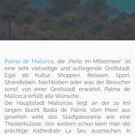
Palma de Mallorca
, die „Perle im Mittelmeer“ ist
eine sehr vielseitige und aufregende Großstadt.
Egal ob Kultur, Shoppen, Relaxen, Sport,
Strandleben, Nachtleben oder was der Besucher
sonst von einer Großstadt erwartet. Palma de
Mallorca erfüllt alle Wünsche…
Die Hauptstadt Mallorcas liegt an der 20 km
langen Bucht Badia de Palma. Vom Meer aus
gesehen wirkt das Stadtpanorama wie eine
Theaterkulisse. Von weitem schon kann man die
prächtige Kathedrale La Seu ausmachen. In