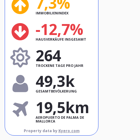
7,3%
IMMOBILIENINDEX
-12,7%
HAUSVERKÄUFE INSGESAMT
264
TROCKENE TAGE PRO JAHR
49,3k
GESAMTBEVÖLKERUNG
19,5km
AEROPUERTO DE PALMA DE
MALLORCA
Property data by
Kyero.com