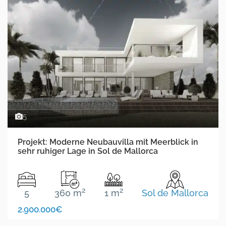
5
Projekt: Moderne Neubauvilla mit Meerblick in
sehr ruhiger Lage in Sol de Mallorca
2
2
5
360 m
1 m
Sol de Mallorca
2.900.000€