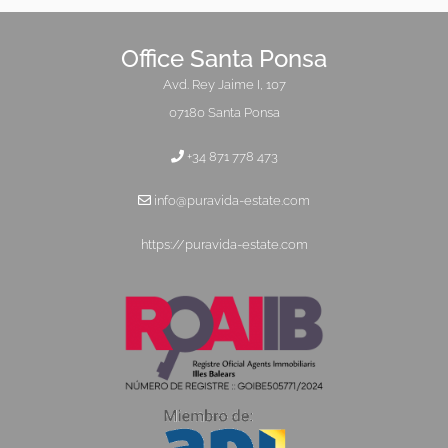
Office Santa Ponsa
Avd. Rey Jaime I, 107
07180 Santa Ponsa
+34 871 778 473
info@puravida-estate.com
https://puravida-estate.com