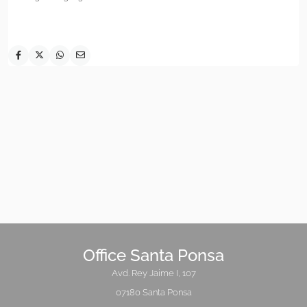
Office Santa Ponsa
Avd. Rey Jaime I, 107
07180 Santa Ponsa