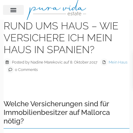
RUND UMS HAUS – WIE
VERSICHERE ICH MEIN
HAUS IN SPANIEN?
Posted by Nadine Marekovic auf 8. Oktober 2017
Mein Haus
0 Comments
Welche Versicherungen sind für
Immobilienbesitzer auf Mallorca
nötig?