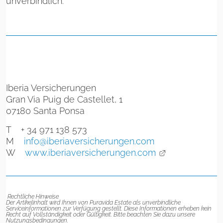
unverbindlich.
Iberia Versicherungen
Gran Via Puig de Castellet, 1
07180 Santa Ponsa
T + 34 971 138 573
M
info@iberiaversicherungen.com
W
www.iberiaversicherungen.com
Rechtliche Hinweise
Der Artikelinhalt wird Ihnen von Puravida Estate als unverbindliche
Serviceinformationen zur Verfügung gestellt. Diese Informationen erheben kein
Recht auf Vollständigkeit oder Gültigkeit. Bitte beachten Sie dazu unsere
Nutzungsbedingungen.