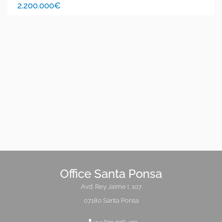
2.200.000€
Office Santa Ponsa
Avd. Rey Jaime I, 107
07180 Santa Ponsa