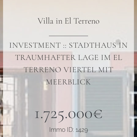
Villa
in
El Terreno
INVESTMENT :: STADTHAUS IN
TRAUMHAFTER LAGE IM EL
TERRENO VIERTEL MIT
MEERBLICK
1.725.000€
Immo ID: 1429