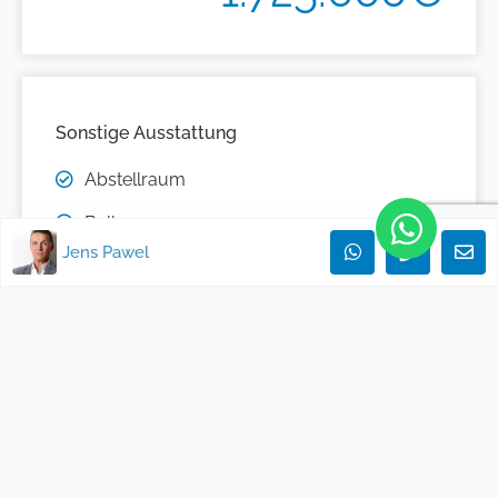
Sonstige Ausstattung
Abstellraum
Balkon
Jens Pawel
Einbauküche
Gartennutzung
Gäste-WC
Kamin
Meerblick
teilmöbliert