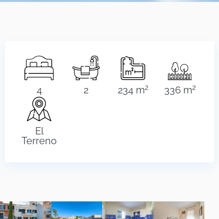
2
2
4
2
234 m
336 m
El
Terreno