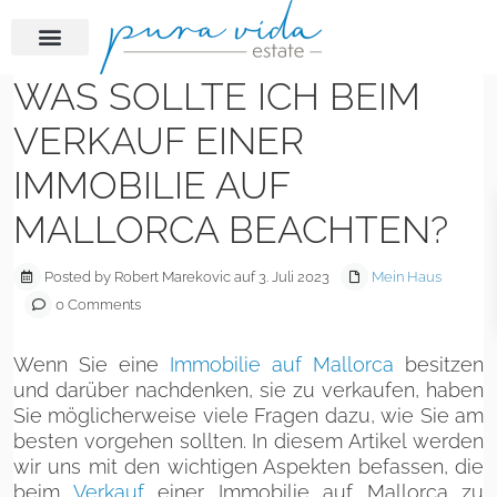
WAS SOLLTE ICH BEIM
VERKAUF EINER
IMMOBILIE AUF
MALLORCA BEACHTEN?
Posted by Robert Marekovic auf 3. Juli 2023
Mein Haus
0 Comments
Wenn Sie eine
Immobilie auf Mallorca
besitzen
und darüber nachdenken, sie zu verkaufen, haben
Sie möglicherweise viele Fragen dazu, wie Sie am
besten vorgehen sollten. In diesem Artikel werden
wir uns mit den wichtigen Aspekten befassen, die
beim
Verkauf
einer Immobilie auf Mallorca zu