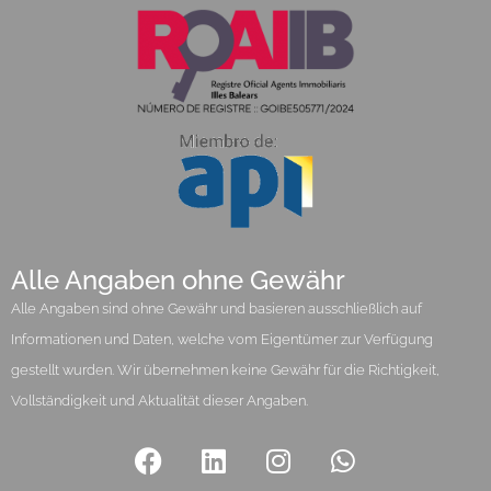
Alle Angaben ohne Gewähr
Alle Angaben sind ohne Gewähr und basieren ausschließlich auf
Informationen und Daten, welche vom Eigentümer zur Verfügung
gestellt wurden. Wir übernehmen keine Gewähr für die Richtigkeit,
Vollständigkeit und Aktualität dieser Angaben.