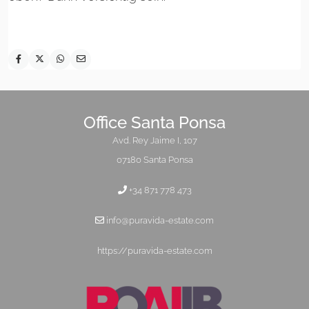
Office Santa Ponsa
Avd. Rey Jaime I, 107
07180 Santa Ponsa
+34 871 778 473
info@puravida-estate.com
https://puravida-estate.com