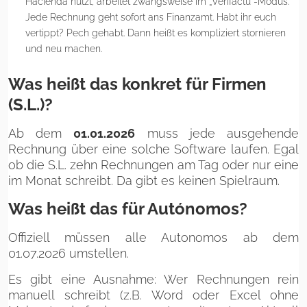
Hacienda nutzt, arbeitet zwangsweise im „Verifactu“-Modus.
Jede Rechnung geht sofort ans Finanzamt. Habt ihr euch
vertippt? Pech gehabt. Dann heißt es kompliziert stornieren
und neu machen.
Was heißt das konkret für Firmen
(S.L.)?
Ab dem
01.01.2026
muss jede ausgehende
Rechnung über eine solche Software laufen. Egal
ob die S.L. zehn Rechnungen am Tag oder nur eine
im Monat schreibt. Da gibt es keinen Spielraum.
Was heißt das für Autónomos?
Offiziell müssen alle Autonomos ab dem
01.07.2026 umstellen.
Es gibt eine Ausnahme: Wer Rechnungen rein
manuell schreibt (z.B. Word oder Excel ohne