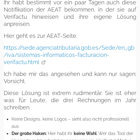
Ihr habt bestimmt vor ein paar Tagen auch diese
Notifikation der AEAT bekommen, in der sie auf
Verifactu hinweisen und ihre eigene Lösung
anpreisen.
Hier geht es zur AEAT-Seite.
https://sede.agenciatributaria.gob.es/Sede/en_gb
/iva/sistemas-informaticos-facturacion-
verifactu.html
Ich habe mir das angesehen und kann nur sagen:
Vorsicht.
Diese Lösung ist extrem rudimentär. Sie ist eher
was für Leute, die drei Rechnungen im Jahr
schreiben.
Keine Designs, keine Logos – sieht also nicht professionell
aus.
Der große Haken:
Hier habt ihr
keine Wahl
. Wer das Tool der