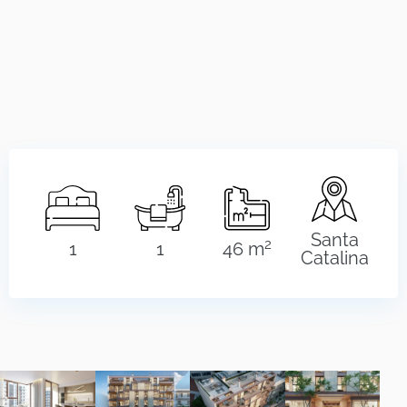
Santa
2
1
1
46 m
Catalina