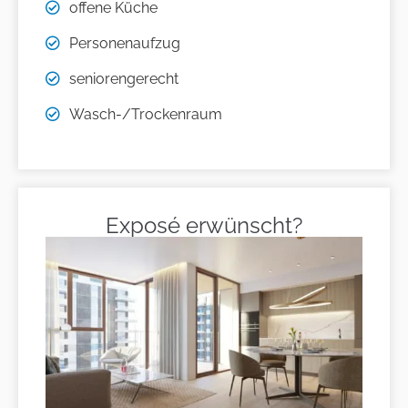
offene Küche
Personenaufzug
seniorengerecht
Wasch-/Trockenraum
Exposé erwünscht?