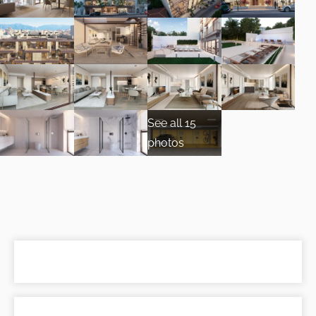
See all 15
photos