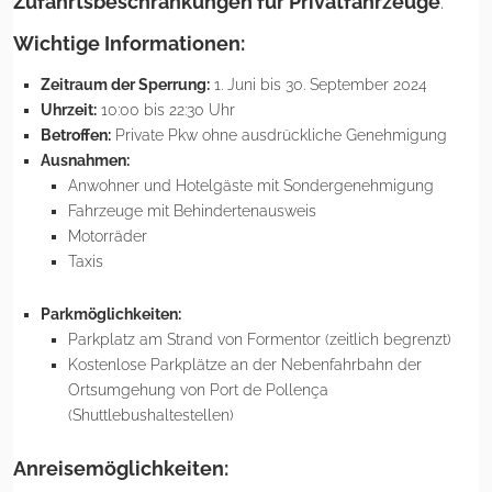
Zufahrtsbeschränkungen für Privatfahrzeuge
.
Wichtige Informationen:
Zeitraum der Sperrung:
1. Juni bis 30. September 2024
Uhrzeit:
10:00 bis 22:30 Uhr
Betroffen:
Private Pkw ohne ausdrückliche Genehmigung
Ausnahmen:
Anwohner und Hotelgäste mit Sondergenehmigung
Fahrzeuge mit Behindertenausweis
Motorräder
Taxis
Parkmöglichkeiten:
Parkplatz am Strand von Formentor (zeitlich begrenzt)
Kostenlose Parkplätze an der Nebenfahrbahn der
Ortsumgehung von Port de Pollença
(Shuttlebushaltestellen)
Anreisemöglichkeiten: