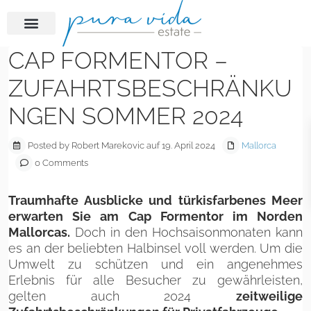
CAP FORMENTOR –
ZUFAHRTSBESCHRÄNKU
NGEN SOMMER 2024
Posted by Robert Marekovic auf 19. April 2024
Mallorca
0 Comments
Traumhafte Ausblicke und türkisfarbenes Meer
erwarten Sie am Cap Formentor im Norden
Mallorcas.
Doch in den Hochsaisonmonaten kann
es an der beliebten Halbinsel voll werden. Um die
Umwelt zu schützen und ein angenehmes
Erlebnis für alle Besucher zu gewährleisten,
gelten auch 2024
zeitweilige