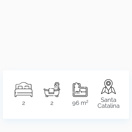
Santa
2
2
2
96 m
Catalina