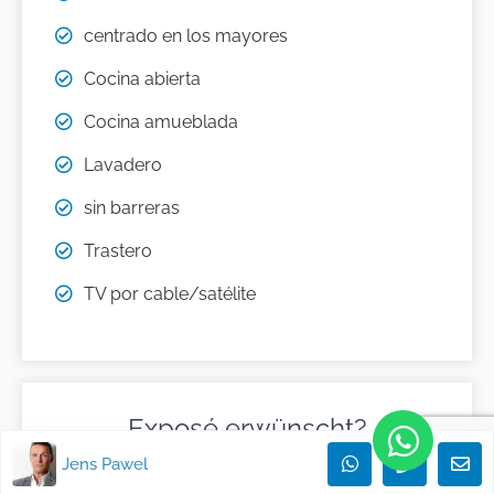
centrado en los mayores
Cocina abierta
Cocina amueblada
Lavadero
sin barreras
Trastero
TV por cable/satélite
Exposé erwünscht?
Jens Pawel