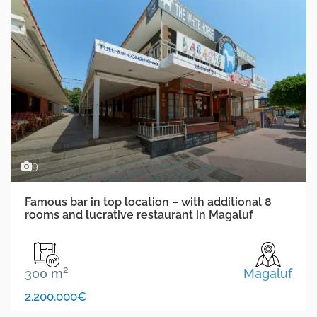
9
Famous bar in top location – with additional 8
rooms and lucrative restaurant in Magaluf
2
300 m
Magaluf
2.200.000€