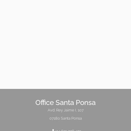
Office Santa Ponsa
Avd. Rey Jaime I, 107
07180 Santa Ponsa