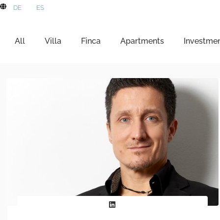
DE
ES
All
Villa
Finca
Apartments
Investme