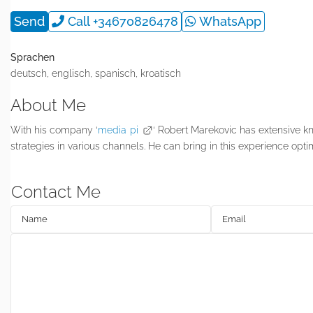
Send
Call
+34670826478
WhatsApp
Sprachen
deutsch, englisch, spanisch, kroatisch
About Me
With his company ‘
media pi
‘ Robert Marekovic has extensive k
strategies in various channels. He can bring in this experience optim
Contact Me