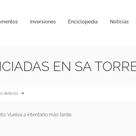
amentos
Inversiones
Enciclopedia
Noticias
CIADAS EN SA TORR
or defecto
. Vuelva a intentarlo más tarde.