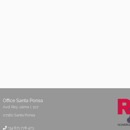
Office Santa Ponsa
Avd. Rey Jaime I, 107
07180 Santa Ponsa
+34 871 778 473