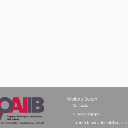
Weitere Seiten
Contacto
Nuestro equipo
La enciclopedia inmobiliaria de