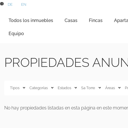
DE
EN
Todos los inmuebles
Casas
Fincas
Apart
Equipo
PROPIEDADES ANUN
Tipos
Categorías
Estados
Sa Torre
Áreas
P
No hay propiedades listadas en esta página en este momento