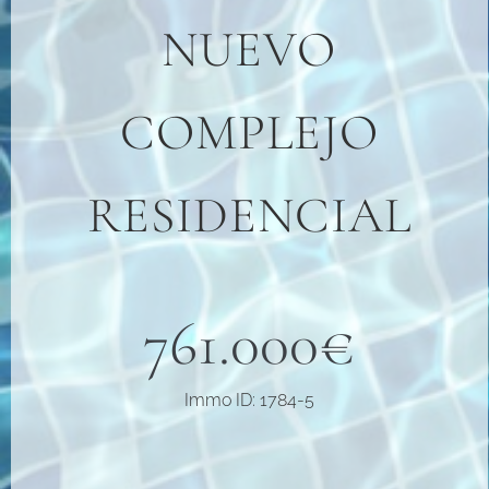
NUEVO
COMPLEJO
RESIDENCIAL
761.000€
Immo ID: 1784-5