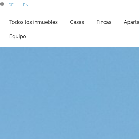
DE
EN
Todos los inmuebles
Casas
Fincas
Apart
Equipo