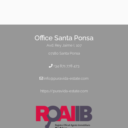
Office Santa Ponsa
Avd. Rey Jaime I, 107
07180 Santa Ponsa
+34 871 778 473
info@puravida-estate.com
https://puravida-estate.com