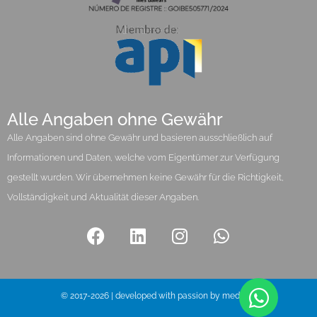
Alle Angaben ohne Gewähr
Alle Angaben sind ohne Gewähr und basieren ausschließlich auf
Informationen und Daten, welche vom Eigentümer zur Verfügung
gestellt wurden. Wir übernehmen keine Gewähr für die Richtigkeit,
Vollständigkeit und Aktualität dieser Angaben.
© 2017-2026 | developed with passion by media pi