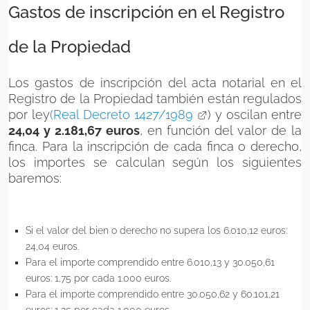
Gastos de inscripción en el Registro
de la Propiedad
Los gastos de inscripción del acta notarial en el
Registro de la Propiedad también están regulados
por ley
(Real Decreto 1427/1989
) y oscilan entre
24,04 y 2.181,67 euros
, en función del valor de la
finca. Para la inscripción de cada finca o derecho,
los importes se calculan según los siguientes
baremos:
Si el valor del bien o derecho no supera los 6.010,12 euros:
24,04 euros.
Para el importe comprendido entre 6.010,13 y 30.050,61
euros: 1,75 por cada 1.000 euros.
Para el importe comprendido entre 30.050,62 y 60.101,21
euros: 1,25 por cada 1.000 euros.