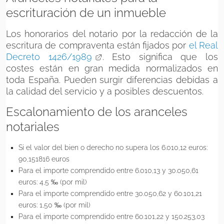
escrituración de un inmueble
Los honorarios del notario por la redacción de la
escritura de compraventa están fijados por
el Real
Decreto 1426/1989
. Esto significa que los
costes están en gran medida normalizados en
toda España. Pueden surgir diferencias debidas a
la calidad del servicio y a posibles descuentos.
Escalonamiento de los aranceles
notariales
Si el valor del bien o derecho no supera los 6.010,12 euros:
90,151816 euros
Para el importe comprendido entre 6.010,13 y 30.050,61
euros: 4,5 ‰ (por mil)
Para el importe comprendido entre 30.050,62 y 60.101,21
euros: 1,50 ‰ (por mil)
Para el importe comprendido entre 60.101,22 y 150.253,03