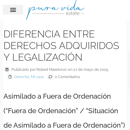
Previous
Next
DIFERENCIA ENTRE
DERECHOS ADQUIRIDOS
Y LEGALIZACIÓN
Publicado por Robert Marekovic en 27 de mayo de 2025
Derecho
,
Mi casa
0 Comentarios
Asimilado a Fuera de Ordenación
(“Fuera de Ordenación” / “Situación
de Asimilado a Fuera de Ordenación”)