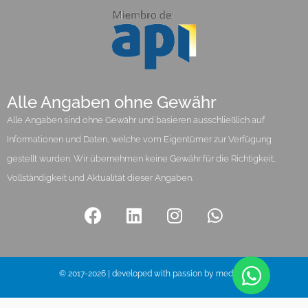
Alle Angaben ohne Gewähr
Alle Angaben sind ohne Gewähr und basieren ausschließlich auf
Informationen und Daten, welche vom Eigentümer zur Verfügung
gestellt wurden. Wir übernehmen keine Gewähr für die Richtigkeit,
Vollständigkeit und Aktualität dieser Angaben.
© 2017-2026 | developed with passion by media pi