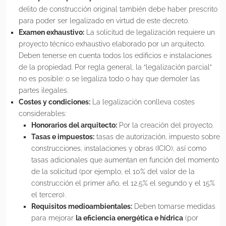
delito de construcción original también debe haber prescrito
para poder ser legalizado en virtud de este decreto.
Examen exhaustivo:
La solicitud de legalización requiere un
proyecto técnico exhaustivo elaborado por un arquitecto.
Deben tenerse en cuenta todos los edificios e instalaciones
de la propiedad. Por regla general, la “legalización parcial”
no es posible: o se legaliza todo o hay que demoler las
partes ilegales.
Costes y condiciones:
La legalización conlleva costes
considerables:
Honorarios del arquitecto:
Por la creación del proyecto.
Tasas e impuestos:
tasas de autorización, impuesto sobre
construcciones, instalaciones y obras (ICIO), así como
tasas adicionales que aumentan en función del momento
de la solicitud (por ejemplo, el 10% del valor de la
construcción el primer año, el 12,5% el segundo y el 15%
el tercero).
Requisitos medioambientales:
Deben tomarse medidas
para mejorar
la eficiencia energética e hídrica
(por