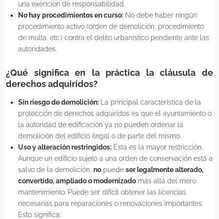
una exención de responsabilidad.
No hay procedimientos en curso:
No debe haber ningún
procedimiento activo (orden de demolición, procedimiento
de multa, etc.) contra el delito urbanístico pendiente ante las
autoridades.
¿Qué significa en la práctica la cláusula de
derechos adquiridos?
Sin riesgo de demolición:
La principal característica de la
protección de derechos adquiridos es que el ayuntamiento o
la autoridad de edificación ya no pueden ordenar la
demolición del edificio ilegal o de parte del mismo.
Uso y alteración restringidos:
Ésta es la mayor restricción.
Aunque un edificio sujeto a una orden de conservación está a
salvo de la demolición,
no
puede
ser legalmente alterado,
convertido, ampliado o modernizado
más allá del mero
mantenimiento. Puede ser difícil obtener las licencias
necesarias para reparaciones o renovaciones importantes.
Esto significa: