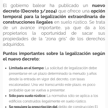
El gobierno balear ha publicado un
nuevo
decreto (Decreto 3/2024)
que ofrece una
opción
temporal para la legalización extraordinaria de
construcciones ilegales
en suelo rústico. Se trata
de un avance importante, ya que da a los
propietarios la oportunidad de sacar sus
propiedades de la “zona gris” de los derechos
adquiridos.
Puntos importantes sobre la legalización según
el nuevo decreto:
Limitada en el tiempo:
La solicitud de legalización debe
presentarse en un plazo determinado (a menudo 3 años
desde la entrada en vigor del decreto, con tasas
escalonadas). Una vez transcurrido este plazo, es poco
probable que se vuelva a presentar.
Sólo para suelo rústico:
La normativa sólo se aplica a los
edificios construidos ilegalmente en suelo rústico.
Se requiere la prescripción del
delito de construcción
:
El