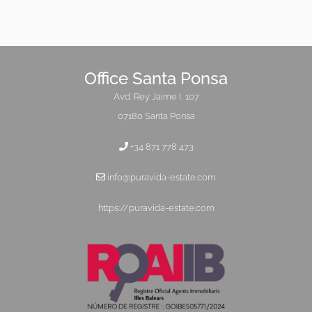
Office Santa Ponsa
Avd. Rey Jaime I, 107
07180 Santa Ponsa
+34 871 778 473
info@puravida-estate.com
https://puravida-estate.com