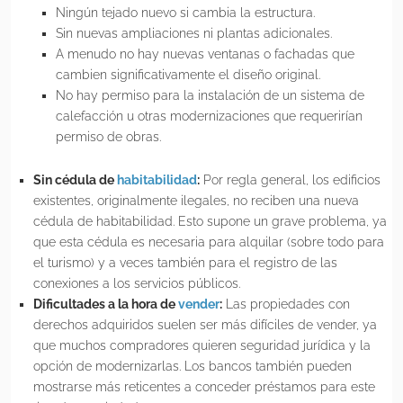
Ningún tejado nuevo si cambia la estructura.
Sin nuevas ampliaciones ni plantas adicionales.
A menudo no hay nuevas ventanas o fachadas que
cambien significativamente el diseño original.
No hay permiso para la instalación de un sistema de
calefacción u otras modernizaciones que requerirían
permiso de obras.
Sin cédula de
habitabilidad
:
Por regla general, los edificios
existentes, originalmente ilegales, no reciben una nueva
cédula de habitabilidad. Esto supone un grave problema, ya
que esta cédula es necesaria para alquilar (sobre todo para
el turismo) y a veces también para el registro de las
conexiones a los servicios públicos.
Dificultades a la hora de
vender
:
Las propiedades con
derechos adquiridos suelen ser más difíciles de vender, ya
que muchos compradores quieren seguridad jurídica y la
opción de modernizarlas. Los bancos también pueden
mostrarse más reticentes a conceder préstamos para este