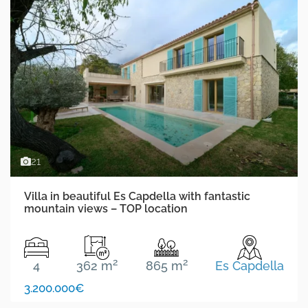
21
Villa in beautiful Es Capdella with fantastic
mountain views – TOP location
2
2
4
362 m
865 m
Es Capdella
3.200.000€