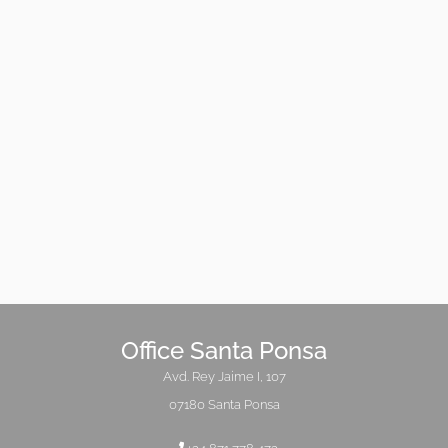
Office Santa Ponsa
Avd. Rey Jaime I, 107
07180 Santa Ponsa