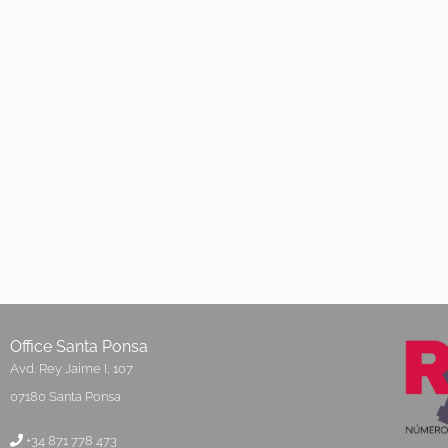
Office Santa Ponsa
Avd. Rey Jaime I, 107
07180 Santa Ponsa
+34 871 778 473